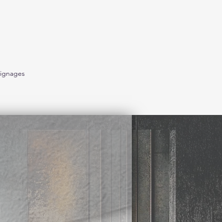
ignages