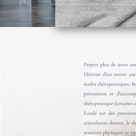
Depuis plus de 5000 ans
Héritier d'un savoir an
écoles thérapeutiques,
l
prévention et d'accom
thérapeutique
(certaines 
Fondé sur des pressions
articulaires douces, le s
tensions physiques et ém