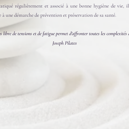
ratiqué régulièrement et associé à une bonne hygiène de vie, il
e à une démarche de prévention et préservation de sa santé.
 libre de tensions et de fatigue permet d'affronter toutes les complexités 
Joseph Pilates