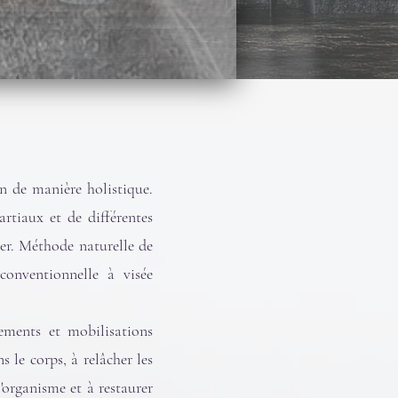
n de manière holistique.
rtiaux et de différentes
er. Méthode naturelle de
onventionnelle à visée
rements et mobilisations
s le corps, à relâcher les
'organisme et à restaurer