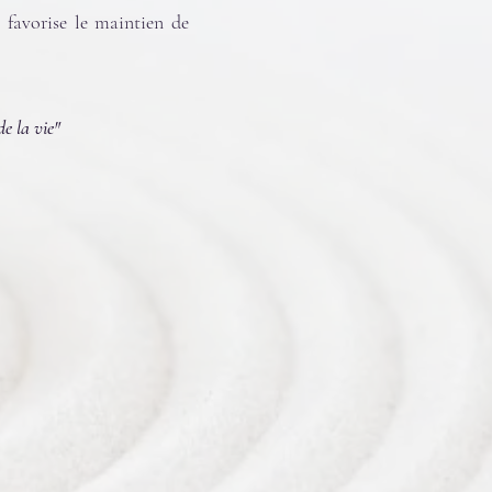
 favorise le maintien de
de la vie"