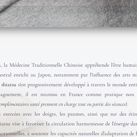
, la Médecine Traditionnelle Chinoise appréhende l'être humai
cestral enrichi au Japon, notamment par l'influence des arts ma
e shiatsu
s'est progressivement développé à travers le monde enti
pagnement, il est reconnu en France comme pratique non c
complémentaires santé prennent en charge tout ou partie des séances)
.
 exercées avec les doigts, les paumes, ainsi que sur des éti
hiatsu vise à favoriser la circulation harmonieuse de l'énergie dan
otionnelles, à soutenir les capacités naturelles d'adaptation de l