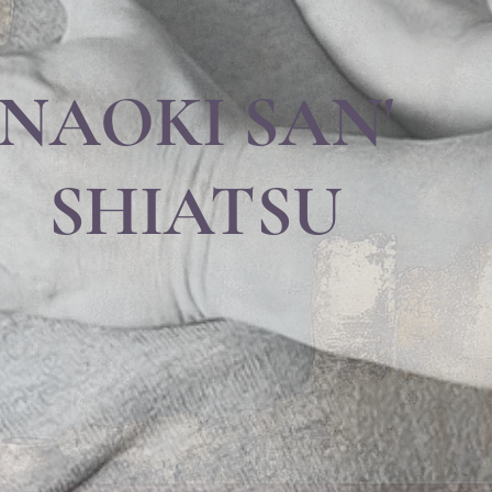
NAOKI SAN'
SHIATSU