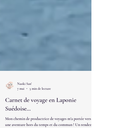
Naoki San'
7 mai
3 min de lecture
Carnet de voyage en Laponie