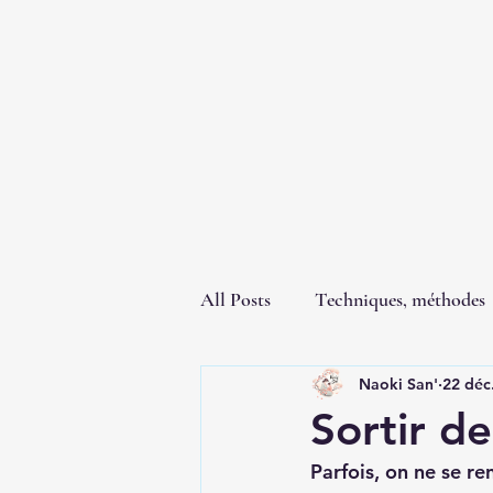
All Posts
Techniques, méthodes
Naoki San'
22 déc
Sortir de
Parfois, on ne se r