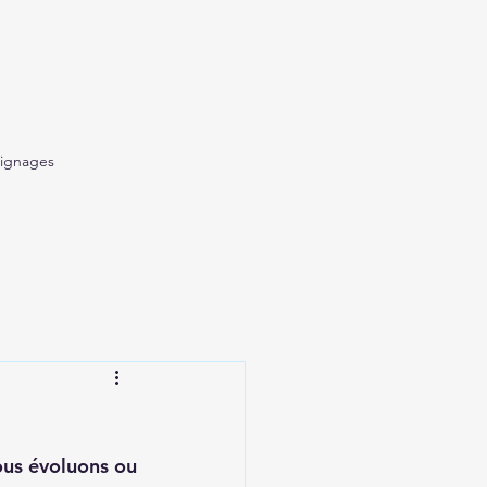
ignages
ous évoluons ou 