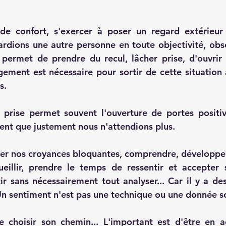
de confort, s'exercer à poser un regard extérieur 
rdions une autre personne en toute objectivité, obs
 permet de prendre du recul, lâcher prise, d'ouvrir 
gement est nécessaire pour sortir de cette situation 
s.
 prise permet souvent l'ouverture de portes positi
nt que justement nous n'attendions plus. 
ser nos croyances bloquantes, comprendre, développer
eillir, prendre le temps de ressentir et accepter s
r sans nécessairement tout analyser... Car il y a des
 Un sentiment n'est pas une technique ou une donnée sc
e choisir son chemin... L'important est d'être en a