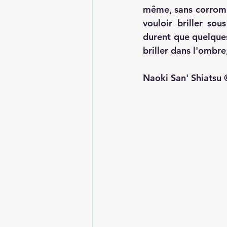
même, sans corrompr
vouloir briller sous
durent que quelques 
briller dans l'ombre
Naoki San' Shiatsu 