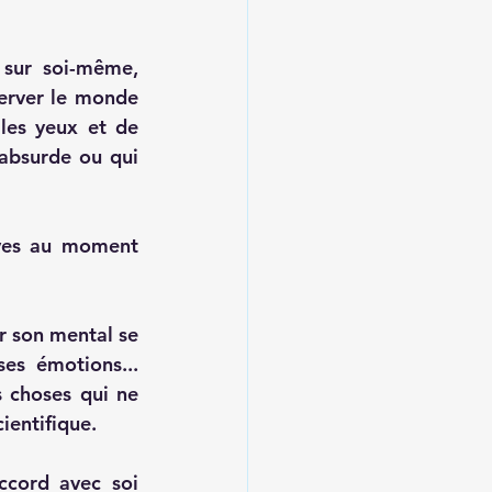
sur soi-même, 
erver le monde 
les yeux et de 
absurde ou qui 
ves au moment 
 son mental se 
es émotions... 
 choses qui ne 
ientifique.
ccord avec soi 