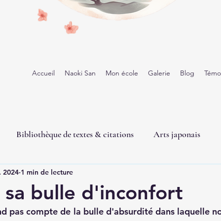
Accueil
Naoki San
Mon école
Galerie
Blog
Témo
Bibliothèque de textes & citations
Arts japonais
. 2024
1 min de lecture
 sa bulle d'inconfort
end pas compte de la bulle d'absurdité dans laquelle n