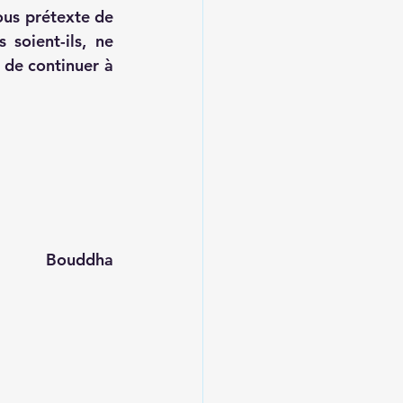
us prétexte de 
 soient-ils, ne 
 de continuer à 
Bouddha