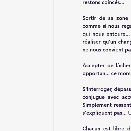
restons coincés... 
Sortir de sa zone 
comme si nous rega
qui nous entoure...
réaliser qu'un chan
ne nous convient pa
Accepter de lâcher
opportun... ce mome
S'interroger, dépas
conjugue avec accu
Simplement ressenti
s'expliquent pas...
Chacun est libre d