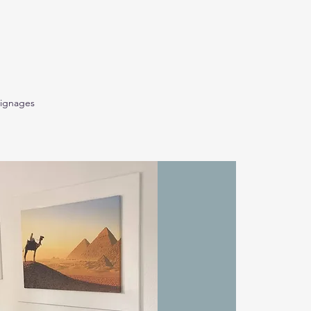
ignages