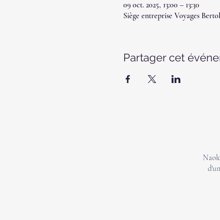
09 oct. 2025, 13:00 – 13:30
Siège entreprise Voyages Berto
Partager cet évén
Naoki
d'un