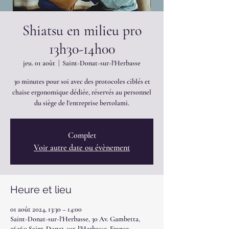
Shiatsu en milieu pro
13h30-14h00
jeu. 01 août
  |  
Saint-Donat-sur-l'Herbasse
30 minutes pour soi avec des protocoles ciblés et
chaise ergonomique dédiée, réservés au personnel
du siège de l'entreprise bertolami.
Complet
Voir autre date ou évènement
Heure et lieu
01 août 2024, 13:30 – 14:00
Saint-Donat-sur-l'Herbasse, 30 Av. Gambetta,
26260 Saint-Donat-sur-l'Herbasse, France