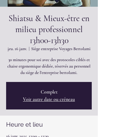
Shiatsu & Mieux-être en
milieu professionnel
13h00-13h30
jeu. 16 janv.
  |  
Siège entreprise Voyages Bertolami
30 minutes pour soi avec des protocoles ciblés et
chaise ergonomique dédiée, réservés au personnel
du siège de l'entreprise bertolami.
Complet
Voir autre date ou créneau
Heure et lieu
16 janv. 2025, 13:00 – 13:30