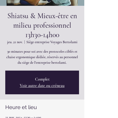
Shiatsu & Mieux-être en
milieu professionnel
13h30-14h00
jeu. 21 nov.
  |  
Siège entreprise Voyages Bertolami
30 minutes pour soi avec des protocoles ciblés et
chaise ergonomique dédiée, réservés au personnel
du siège de l'entreprise bertolami.
Complet
Voir autre date ou créneau
Heure et lieu
21 nov. 2024, 13:30 – 14:00