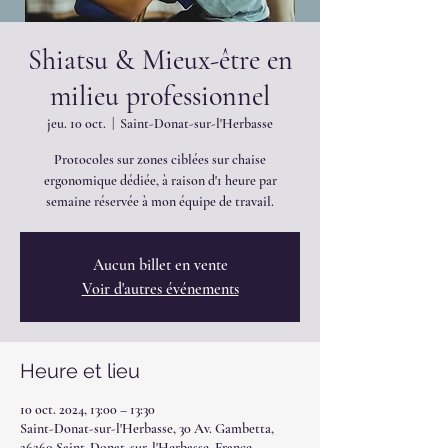
Shiatsu & Mieux-être en
milieu professionnel
jeu. 10 oct.
  |  
Saint-Donat-sur-l'Herbasse
Protocoles sur zones ciblées sur chaise
ergonomique dédiée, à raison d'1 heure par
semaine réservée à mon équipe de travail.
Aucun billet en vente
Voir d'autres événements
Heure et lieu
10 oct. 2024, 13:00 – 13:30
Saint-Donat-sur-l'Herbasse, 30 Av. Gambetta,
26260 Saint-Donat-sur-l'Herbasse, France