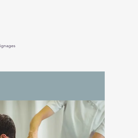
ignages