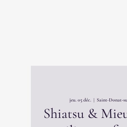
jeu. 05 déc.
  |  
Saint-Donat-su
Shiatsu & Mieu