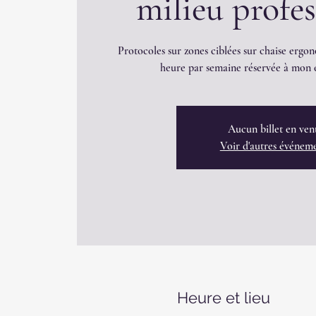
milieu profe
Protocoles sur zones ciblées sur chaise ergon
heure par semaine réservée à mon é
Aucun billet en ven
Voir d'autres événem
Heure et lieu