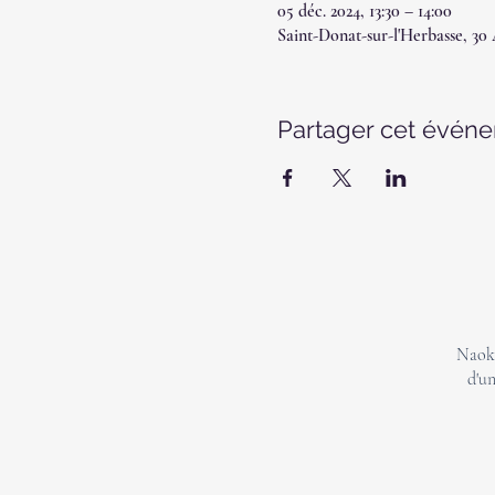
05 déc. 2024, 13:30 – 14:00
Saint-Donat-sur-l'Herbasse, 30
Partager cet évén
Naoki
d'un