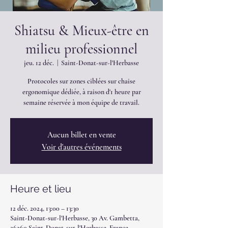
Shiatsu & Mieux-être en
milieu professionnel
jeu. 12 déc.
  |  
Saint-Donat-sur-l'Herbasse
Protocoles sur zones ciblées sur chaise
ergonomique dédiée, à raison d'1 heure par
semaine réservée à mon équipe de travail.
Aucun billet en vente
Voir d'autres événements
Heure et lieu
12 déc. 2024, 13:00 – 13:30
Saint-Donat-sur-l'Herbasse, 30 Av. Gambetta,
26260 Saint-Donat-sur-l'Herbasse, France