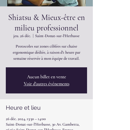
Shiatsu & Mieux-être en
milieu professionnel
jeu. 26 déc.
  |  
Saint-Donat-sur-l'Herbasse
Protocoles sur zones ciblées sur chaise
ergonomique dédiée, à raison d'1 heure par
semaine réservée à mon équipe de travail.
Aucun billet en vente
Voir d'autres événements
Heure et lieu
26 déc. 2024, 13:30 – 14:00
Saint-Donat-sur-l'Herbasse, 30 Av. Gambetta,
26260 Saint-Donat-sur-l'Herbasse, France