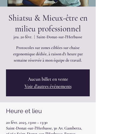
Shiatsu & Mieux-être en
milieu professionnel
jeu. 20 févr.
  |  
Saint-Donat-sur-l'Herbasse
Protocoles sur zones ciblées sur chaise
ergonomique dédiée, à raison d'1 heure par
semaine réservée à mon équipe de travail.
Aucun billet en vente
Voir d'autres événements
Heure et lieu
20 févr. 2025, 13:00 – 13:30
Saint-Donat-sur-l'Herbasse, 30 Av. Gambetta,
26260 Saint-Donat-sur-l'Herbasse, France