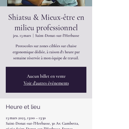
Shiatsu & Mieux-être en
milieu professionnel
jeu. 13 mars
  |  
Saint-Donat-sur-l'Herbasse
Protocoles sur zones ciblées sur chaise
ergonomique dédiée, à raison d'1 heure par
semaine réservée à mon équipe de travail.
Aucun billet en vente
Voir d'autres événements
Heure et lieu
13 mars 2025, 13:00 – 13:30
Saint-Donat-sur-l'Herbasse, 30 Av. Gambetta,
26260 Saint-Donat-sur-l'Herbasse, France