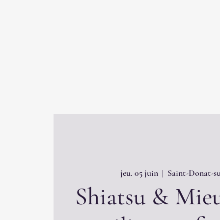
jeu. 05 juin
  |  
Saint-Donat-su
Shiatsu & Mieu