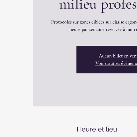
milieu profe
Protocoles sur zones ciblées sur chaise ergon
heure par semaine réservée à mon é
Aucun billet en ven
Voir d'autres événem
Heure et lieu