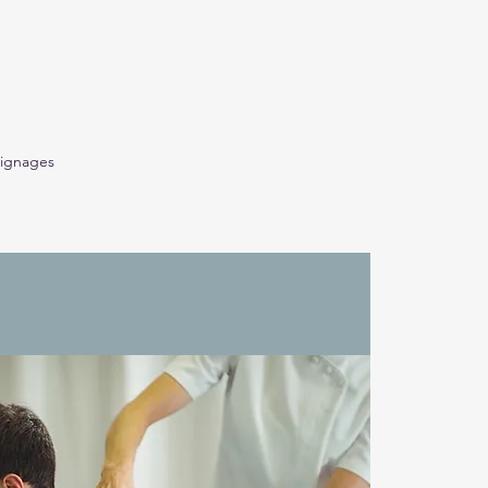
ignages