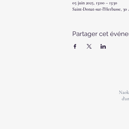
05 juin 2025, 13:00 – 13:30
Saint-Donat-sur-l'Herbasse, 30
Partager cet évén
Naoki
d'un