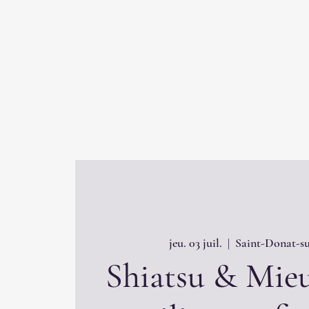
jeu. 03 juil.
  |  
Saint-Donat-su
Shiatsu & Mieu