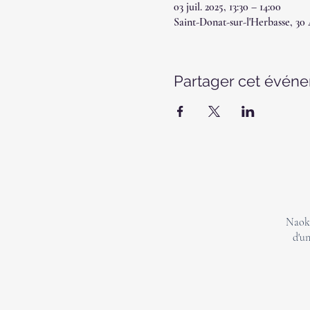
03 juil. 2025, 13:30 – 14:00
Saint-Donat-sur-l'Herbasse, 30
Partager cet évén
Naoki
d'un