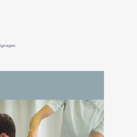
ignages