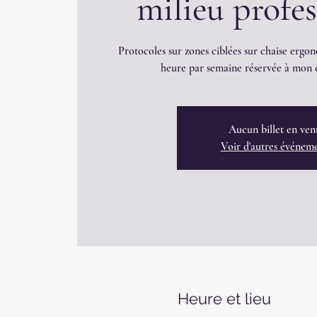
milieu profe
Protocoles sur zones ciblées sur chaise ergon
heure par semaine réservée à mon é
Aucun billet en ven
Voir d'autres événem
Heure et lieu