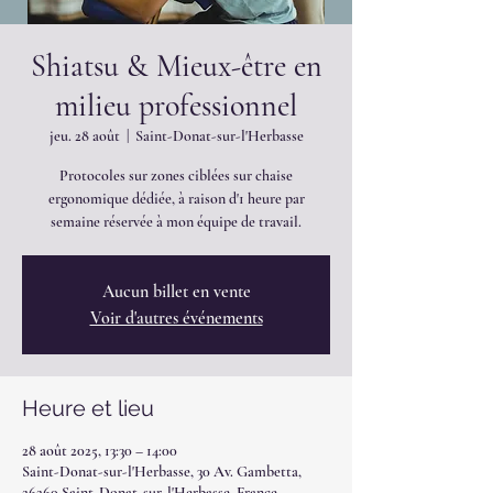
Shiatsu & Mieux-être en
milieu professionnel
jeu. 28 août
  |  
Saint-Donat-sur-l'Herbasse
Protocoles sur zones ciblées sur chaise
ergonomique dédiée, à raison d'1 heure par
semaine réservée à mon équipe de travail.
Aucun billet en vente
Voir d'autres événements
Heure et lieu
28 août 2025, 13:30 – 14:00
Saint-Donat-sur-l'Herbasse, 30 Av. Gambetta,
26260 Saint-Donat-sur-l'Herbasse, France