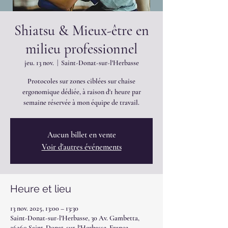
Shiatsu & Mieux-être en
milieu professionnel
jeu. 13 nov.
  |  
Saint-Donat-sur-l'Herbasse
Protocoles sur zones ciblées sur chaise
ergonomique dédiée, à raison d'1 heure par
semaine réservée à mon équipe de travail.
Aucun billet en vente
Voir d'autres événements
Heure et lieu
13 nov. 2025, 13:00 – 13:30
Saint-Donat-sur-l'Herbasse, 30 Av. Gambetta,
26260 Saint-Donat-sur-l'Herbasse, France