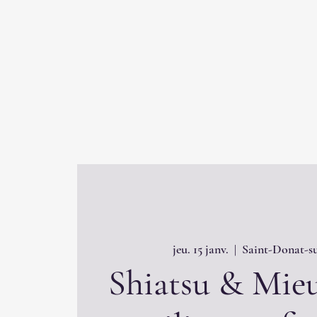
jeu. 15 janv.
  |  
Saint-Donat-su
Shiatsu & Mieu