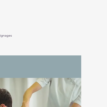
ignages