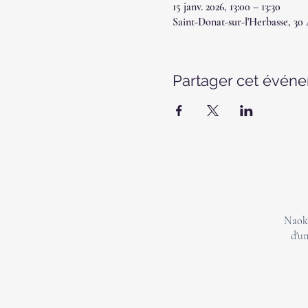
15 janv. 2026, 13:00 – 13:30
Saint-Donat-sur-l'Herbasse, 30
Partager cet évén
Naoki
d'un