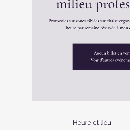
milieu profe
Protocoles sur zones ciblées sur chaise ergon
heure par semaine réservée à mon é
Aucun billet en ven
Voir d'autres événem
Heure et lieu