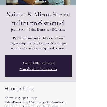
Shiatsu & Mieux-être en
milieu professionnel
jeu. 08 avr.
  |  
Saint-Donat-sur-l'Herbasse
Protocoles sur zones ciblées sur chaise
ergonomique dédiée, à raison d'1 heure par
semaine réservée à mon équipe de travail.
Aucun billet en vente
Voir d'autres événements
Heure et lieu
08 avr. 2027, 13:00 – 13:30
Saint-Donat-sur-l'Herbasse, 30 Av. Gambetta,
26260 Saint-Donat-sur-l'Herbasse, France