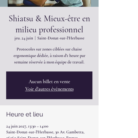
Shiatsu & Mieux-être en
milieu professionnel
jeu. 24 juin
  |  
Saint-Donat-sur-l'Herbasse
Protocoles sur zones ciblées sur chaise
ergonomique dédiée, à raison d'1 heure par
semaine réservée à mon équipe de travail.
Aucun billet en vente
Voir d'autres événements
Heure et lieu
24 juin 2027, 13:30 – 14:00
Saint-Donat-sur-l'Herbasse, 30 Av. Gambetta,
26260 Saint-Donat-sur-l'Herbasse, France