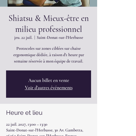
Shiatsu & Mieux-être en
milieu professionnel
jeu. 22 juil.
  |  
Saint-Donat-sur-l'Herbasse
Protocoles sur zones ciblées sur chaise
ergonomique dédiée, à raison d'1 heure par
semaine réservée à mon équipe de travail.
Aucun billet en vente
Voir d'autres événements
Heure et lieu
22 juil. 2027, 13:00 – 13:30
Saint-Donat-sur-l'Herbasse, 30 Av. Gambetta,
26260 Saint-Donat-sur-l'Herbasse, France