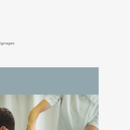
ignages