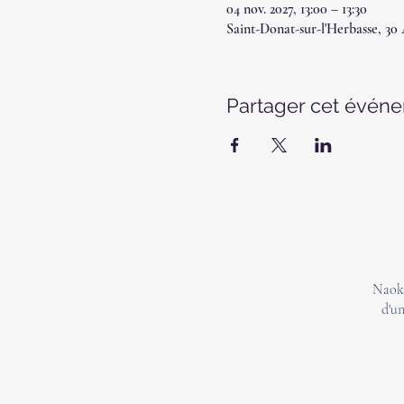
04 nov. 2027, 13:00 – 13:30
Saint-Donat-sur-l'Herbasse, 30
Partager cet évén
Naoki
d'un