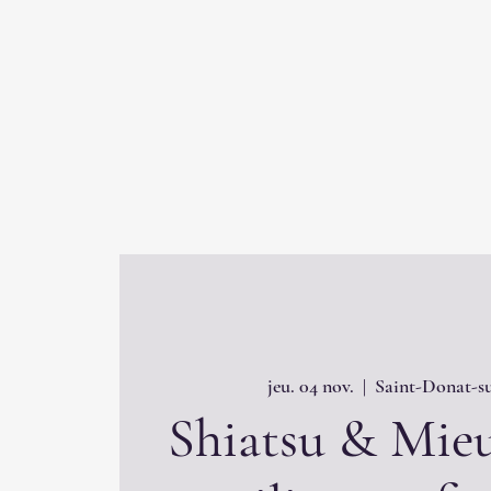
jeu. 04 nov.
  |  
Saint-Donat-su
Shiatsu & Mieu