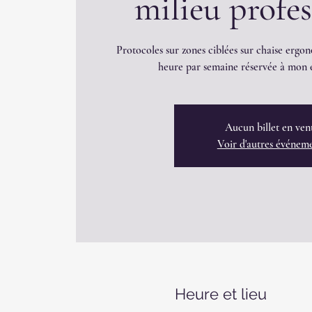
milieu profe
Protocoles sur zones ciblées sur chaise ergon
heure par semaine réservée à mon é
Aucun billet en ven
Voir d'autres événem
Heure et lieu