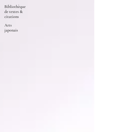
Bibliothèque
de textes &
citations
Arts
japonais